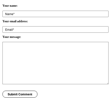
Your name:
Your email address:
Your message:
Submit Comment