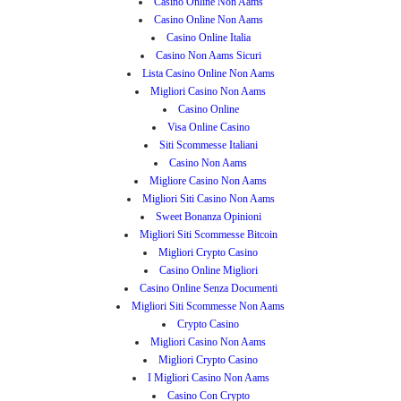
Casino Online Non Aams
Casino Online Non Aams
Casino Online Italia
Casino Non Aams Sicuri
Lista Casino Online Non Aams
Migliori Casino Non Aams
Casino Online
Visa Online Casino
Siti Scommesse Italiani
Casino Non Aams
Migliore Casino Non Aams
Migliori Siti Casino Non Aams
Sweet Bonanza Opinioni
Migliori Siti Scommesse Bitcoin
Migliori Crypto Casino
Casino Online Migliori
Casino Online Senza Documenti
Migliori Siti Scommesse Non Aams
Crypto Casino
Migliori Casino Non Aams
Migliori Crypto Casino
I Migliori Casino Non Aams
Casino Con Crypto