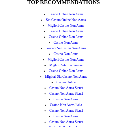
TOP RECOMMENDATIONS
Casino Online Non Aams
Siti Casino Online Non Aams
Migliori Casino Non Aams
Casino Online Non Aams
Casino Online Non Aams
Casino Non Aams
Giocare Su Casino Non Aams
Casino Non Aams
Migliori Casino Non Aams
Migliori Siti Scommesse
Casino Online Non Aams
Migliori Siti Casino Non Aams
Casino Online
Casino Non Aams Sicuri
Casino Non Aams Sicuri
Casino Non Aams
Casino Non Aams Italia
Casino Non Aams Sicuri
Casino Non Aams
Casino Non Aams Sicuri