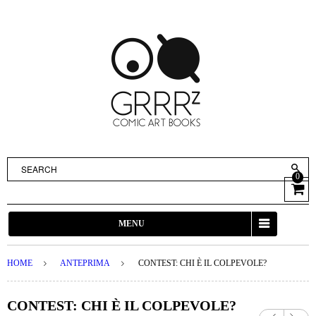
0
View
Cart
MENU
HOME
ANTEPRIMA
CONTEST: CHI È IL COLPEVOLE?
CONTEST: CHI È IL COLPEVOLE?
Previo
Next