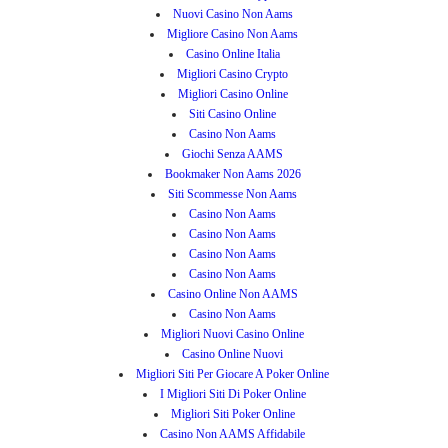
Nuovi Casino Non Aams
Migliore Casino Non Aams
Casino Online Italia
Migliori Casino Crypto
Migliori Casino Online
Siti Casino Online
Casino Non Aams
Giochi Senza AAMS
Bookmaker Non Aams 2026
Siti Scommesse Non Aams
Casino Non Aams
Casino Non Aams
Casino Non Aams
Casino Non Aams
Casino Online Non AAMS
Casino Non Aams
Migliori Nuovi Casino Online
Casino Online Nuovi
Migliori Siti Per Giocare A Poker Online
I Migliori Siti Di Poker Online
Migliori Siti Poker Online
Casino Non AAMS Affidabile