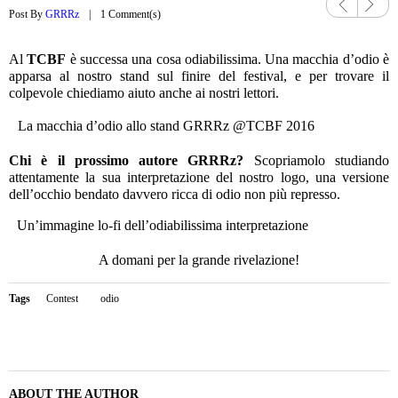
us
Post By
GRRRz
1 Comment(s)
Al
TCBF
è successa una cosa odiabilissima. Una macchia d’odio è
apparsa al nostro stand sul finire del festival, e per trovare il
colpevole chiediamo aiuto anche ai nostri lettori.
La macchia d’odio allo stand GRRRz @TCBF 2016
Chi è il prossimo autore GRRRz?
Scopriamolo studiando
attentamente la sua interpretazione del nostro logo, una versione
dell’occhio bendato davvero ricca di odio non più represso.
Un’immagine lo-fi dell’odiabilissima interpretazione
A domani per la grande rivelazione!
Tags
Contest
odio
ABOUT THE AUTHOR