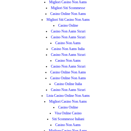
Migliori Casino Non Aams
Migliori Siti Scommesse
Casino Online Non Aams
Migliori Siti Casino Non Aams
Casino Online
Casino Non Aams Sicuri
Casino Non Aams Sicuri
Casino Non Aams
Casino Non Aams Italia
Casino Non Aams Sicuri
Casino Non Aams
Casino Non Aams Sicuri
Casino Online Non Aams
Casino Online Non Aams
Casino Online Italia
Casino Non Aams Sicuri
Lista Casino Online Non Aams
Migliori Casino Non Aams
Casino Online
Visa Online Casino
Siti Scommesse Italiani
Casino Non Aams
Migliore Casino Non Aams