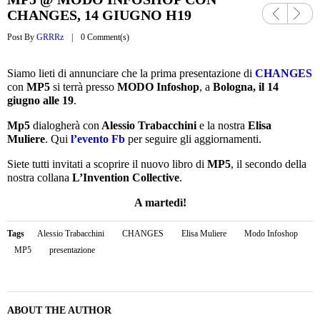
Previo
Next
CHANGES, 14 GIUGNO H19
us
Post By
GRRRz
0 Comment(s)
Siamo lieti di annunciare che la prima presentazione di
CHANGES
con
MP5
si terrà presso
MODO Infoshop
, a
Bologna, il 14
giugno alle 19
.
Mp5
dialogherà con
Alessio Trabacchini
e la nostra
Elisa
Muliere
. Qui
l’evento Fb
per seguire gli aggiornamenti.
Siete tutti invitati a scoprire il nuovo libro di
MP5
, il secondo della
nostra collana
L’Invention Collective
.
A martedì!
Tags
Alessio Trabacchini
CHANGES
Elisa Muliere
Modo Infoshop
MP5
presentazione
ABOUT THE AUTHOR