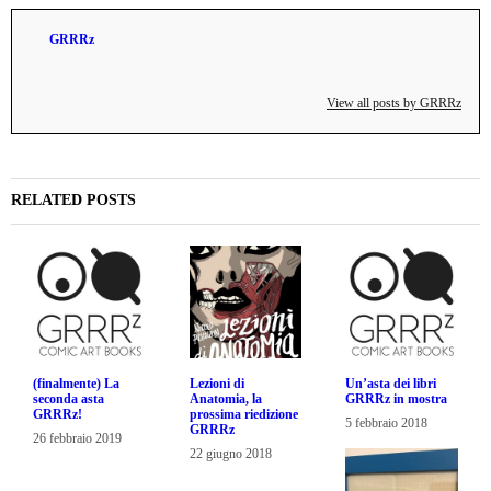
GRRRz
View all posts by GRRRz
RELATED POSTS
(finalmente) La
Lezioni di
Un’asta dei libri
seconda asta
Anatomia, la
GRRRz in mostra
GRRRz!
prossima riedizione
5 febbraio 2018
GRRRz
26 febbraio 2019
22 giugno 2018