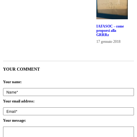
IAFASOC - come
proporsi alla
GRRRz
17 gennaio 2018
YOUR COMMENT
Your name:
Your email address:
Your message: