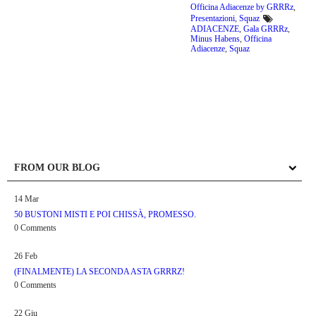
Officina Adiacenze by GRRRz
,
Presentazioni
,
Squaz
ADIACENZE
,
Gala GRRRz
,
Minus Habens
,
Officina
Adiacenze
,
Squaz
FROM OUR BLOG
14
Mar
50 BUSTONI MISTI E POI CHISSÀ, PROMESSO.
0 Comments
26
Feb
(FINALMENTE) LA SECONDA ASTA GRRRZ!
0 Comments
22
Giu