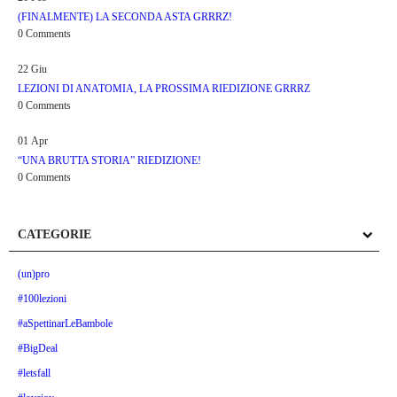
(FINALMENTE) LA SECONDA ASTA GRRRZ!
0 Comments
22
Giu
LEZIONI DI ANATOMIA, LA PROSSIMA RIEDIZIONE GRRRZ
0 Comments
01
Apr
“UNA BRUTTA STORIA” RIEDIZIONE!
0 Comments
CATEGORIE
(un)pro
#100lezioni
#aSpettinarLeBambole
#BigDeal
#letsfall