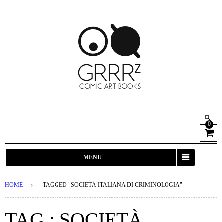
0
View
Cart
MENU
HOME
TAGGED "SOCIETÀ ITALIANA DI CRIMINOLOGIA"
TAG : SOCIETÀ