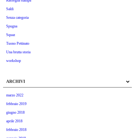
Rassegna stampa
Saldi
Senza categoria
Spugna
Squaz
Tuono Pettinato
Una brutta storia
workshop
ARCHIVI
marzo 2022
febbraio 2019
giugno 2018
aprile 2018
febbraio 2018