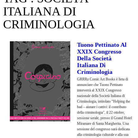
ITALIANA DI
CRIMINOLOGIA
Tuono Pettinato Al
XXIX Congresso
Della Società
Italiana Di
Criminologia
GRRRz Comic Art Books è lieta di
annunciare che Tuono Pettinato
interverrà al XXIX Congresso
nazionale della Società Italiana di
Criminologia, intitolato “Helping the
bad – aiutare i cattivi: il contributo
della criminologia”, il 22 ottobre,
sessione serale, presso il Grand Hotel
Miramare di Santa Margherita. Una
sessione del congresso sarà dedicata
alla criminologia culturale e alla sua