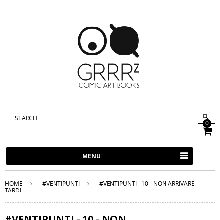
0
View
Cart
MENU
HOME
#VENTIPUNTI
#VENTIPUNTI - 10 - NON ARRIVARE
TARDI
#VENTIPUNTI - 10 - NON