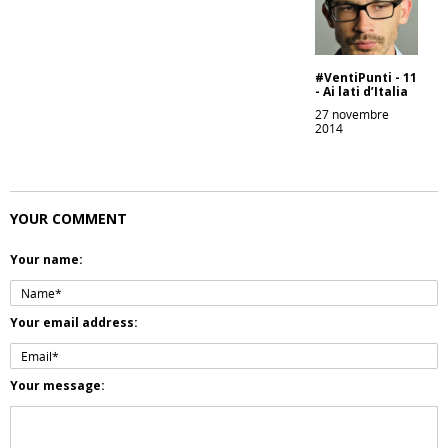
#VentiPunti - 11
- Ai lati d’Italia
27 novembre
2014
YOUR COMMENT
Your name:
Your email address:
Your message: