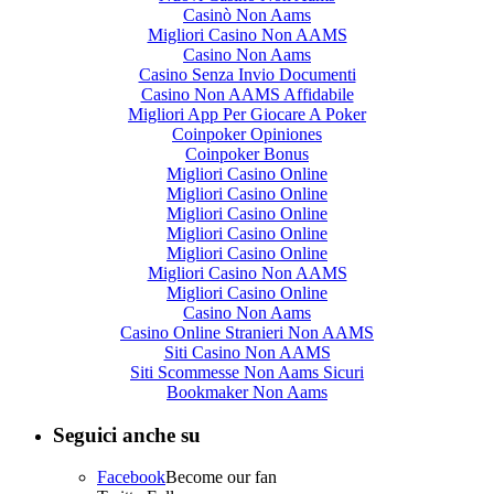
Casinò Non Aams
Migliori Casino Non AAMS
Casino Non Aams
Casino Senza Invio Documenti
Casino Non AAMS Affidabile
Migliori App Per Giocare A Poker
Coinpoker Opiniones
Coinpoker Bonus
Migliori Casino Online
Migliori Casino Online
Migliori Casino Online
Migliori Casino Online
Migliori Casino Online
Migliori Casino Non AAMS
Migliori Casino Online
Casino Non Aams
Casino Online Stranieri Non AAMS
Siti Casino Non AAMS
Siti Scommesse Non Aams Sicuri
Bookmaker Non Aams
Seguici anche su
Facebook
Become our fan