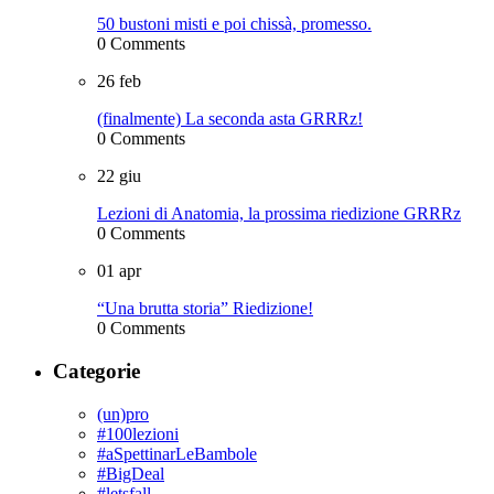
50 bustoni misti e poi chissà, promesso.
0 Comments
26
feb
(finalmente) La seconda asta GRRRz!
0 Comments
22
giu
Lezioni di Anatomia, la prossima riedizione GRRRz
0 Comments
01
apr
“Una brutta storia” Riedizione!
0 Comments
Categorie
(un)pro
#100lezioni
#aSpettinarLeBambole
#BigDeal
#letsfall