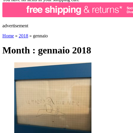
advertisement
Home
»
2018
»
gennaio
Month : gennaio 2018