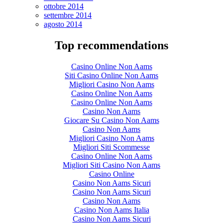
ottobre 2014
settembre 2014
agosto 2014
Top recommendations
Casino Online Non Aams
Siti Casino Online Non Aams
Migliori Casino Non Aams
Casino Online Non Aams
Casino Online Non Aams
Casino Non Aams
Giocare Su Casino Non Aams
Casino Non Aams
Migliori Casino Non Aams
Migliori Siti Scommesse
Casino Online Non Aams
Migliori Siti Casino Non Aams
Casino Online
Casino Non Aams Sicuri
Casino Non Aams Sicuri
Casino Non Aams
Casino Non Aams Italia
Casino Non Aams Sicuri