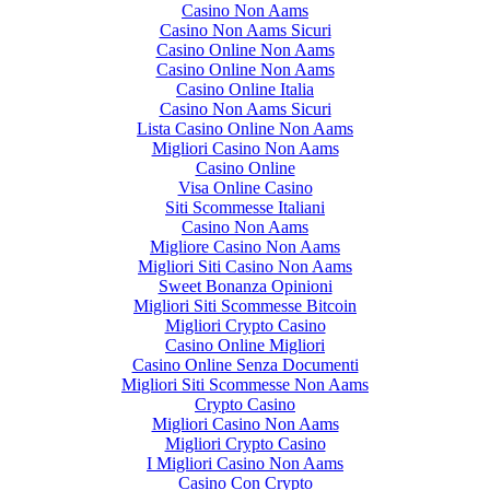
Casino Non Aams
Casino Non Aams Sicuri
Casino Online Non Aams
Casino Online Non Aams
Casino Online Italia
Casino Non Aams Sicuri
Lista Casino Online Non Aams
Migliori Casino Non Aams
Casino Online
Visa Online Casino
Siti Scommesse Italiani
Casino Non Aams
Migliore Casino Non Aams
Migliori Siti Casino Non Aams
Sweet Bonanza Opinioni
Migliori Siti Scommesse Bitcoin
Migliori Crypto Casino
Casino Online Migliori
Casino Online Senza Documenti
Migliori Siti Scommesse Non Aams
Crypto Casino
Migliori Casino Non Aams
Migliori Crypto Casino
I Migliori Casino Non Aams
Casino Con Crypto