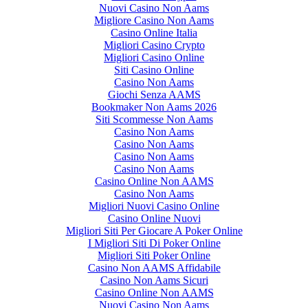
Nuovi Casino Non Aams
Migliore Casino Non Aams
Casino Online Italia
Migliori Casino Crypto
Migliori Casino Online
Siti Casino Online
Casino Non Aams
Giochi Senza AAMS
Bookmaker Non Aams 2026
Siti Scommesse Non Aams
Casino Non Aams
Casino Non Aams
Casino Non Aams
Casino Non Aams
Casino Online Non AAMS
Casino Non Aams
Migliori Nuovi Casino Online
Casino Online Nuovi
Migliori Siti Per Giocare A Poker Online
I Migliori Siti Di Poker Online
Migliori Siti Poker Online
Casino Non AAMS Affidabile
Casino Non Aams Sicuri
Casino Online Non AAMS
Nuovi Casino Non Aams