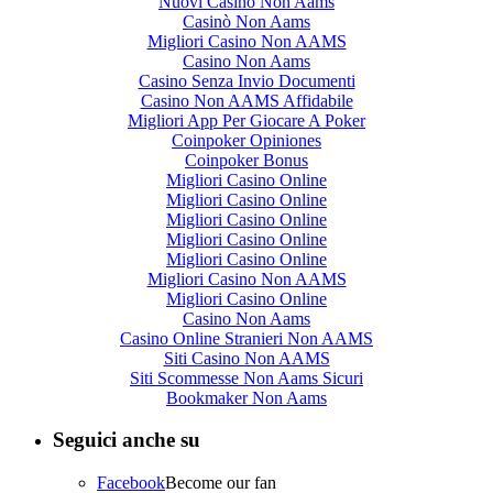
Nuovi Casino Non Aams
Casinò Non Aams
Migliori Casino Non AAMS
Casino Non Aams
Casino Senza Invio Documenti
Casino Non AAMS Affidabile
Migliori App Per Giocare A Poker
Coinpoker Opiniones
Coinpoker Bonus
Migliori Casino Online
Migliori Casino Online
Migliori Casino Online
Migliori Casino Online
Migliori Casino Online
Migliori Casino Non AAMS
Migliori Casino Online
Casino Non Aams
Casino Online Stranieri Non AAMS
Siti Casino Non AAMS
Siti Scommesse Non Aams Sicuri
Bookmaker Non Aams
Seguici anche su
Facebook
Become our fan