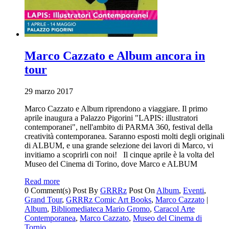
Marco Cazzato e Album ancora in
tour
29 marzo 2017
Marco Cazzato e Album riprendono a viaggiare. Il primo
aprile inaugura a Palazzo Pigorini "LAPIS: illustratori
contemporanei", nell'ambito di PARMA 360, festival della
creatività contemporanea. Saranno esposti molti degli originali
di ALBUM, e una grande selezione dei lavori di Marco, vi
invitiamo a scoprirli con noi! Il cinque aprile è la volta del
Museo del Cinema di Torino, dove Marco e ALBUM
Read more
0 Comment(s)
Post By
GRRRz
Post On
Album
,
Eventi
,
Grand Tour
,
GRRRz Comic Art Books
,
Marco Cazzato
|
Album
,
Bibliomediateca Mario Gromo
,
Caracol Arte
Contemporanea
,
Marco Cazzato
,
Museo del Cinema di
Tornio