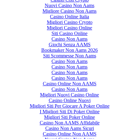
Nuovi Casino Non Aams
Migliore Casino Non Aams
Casino Online Italia
Migliori Casino Crypto
Migliori Casino Online
Siti Casino Online
Casino Non Aams
Giochi Senza AAMS
Bookmaker Non Aams 2026
Siti Scommesse Non Aams
Casino Non Aams
Casino Non Aams
Casino Non Aams
Casino Non Aams
Casino Online Non AAMS
Casino Non Aams
Migliori Nuovi Casino Online
Casino Online Nuovi
Migliori Siti Per Giocare A Poker Online
I Migliori Siti Di Poker Online
Migliori Siti Poker Online
Casino Non AAMS Affidabile
Casino Non Aams Sicuri
Casino Online Non AAMS