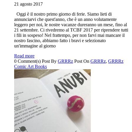
21 agosto 2017
Oggi è il nostro primo giorno di ferie. Siamo lieti di
annunciarvi che quest'anno, che è un anno volutamente
leggero per noi, le nostre vacanze dureranno un mese, fino al
21 settembre. Ci rivedremo al TCBF 2017 per riprendere tutti
i fili in sospeso! Nel frattempo, per non farvi mai mancare il
nostro fascino, abbiamo fatto i bravi e selezionato
un'immagine al giorno
Read more
0 Comment(s)
Post By
GRRRz
Post On
GRRRz
,
GRRRz
Comic Art Books