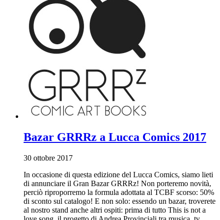
Bazar GRRRz a Lucca Comics 2017
30 ottobre 2017
In occasione di questa edizione del Lucca Comics, siamo lieti
di annunciare il Gran Bazar GRRRz! Non porteremo novità,
perciò riproporremo la formula adottata al TCBF scorso: 50%
di sconto sul catalogo! E non solo: essendo un bazar, troverete
al nostro stand anche altri ospiti: prima di tutto This is not a
love song, il progetto di Andrea Provinciali tra musica, tv,