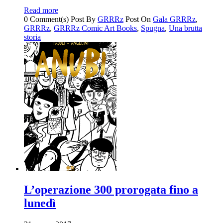
Read more
0 Comment(s)
Post By
GRRRz
Post On
Gala GRRRz
,
GRRRz
,
GRRRz Comic Art Books
,
Spugna
,
Una brutta
storia
L’operazione 300 prorogata fino a
lunedì