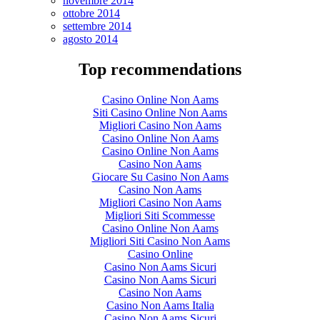
novembre 2014
ottobre 2014
settembre 2014
agosto 2014
Top recommendations
Casino Online Non Aams
Siti Casino Online Non Aams
Migliori Casino Non Aams
Casino Online Non Aams
Casino Online Non Aams
Casino Non Aams
Giocare Su Casino Non Aams
Casino Non Aams
Migliori Casino Non Aams
Migliori Siti Scommesse
Casino Online Non Aams
Migliori Siti Casino Non Aams
Casino Online
Casino Non Aams Sicuri
Casino Non Aams Sicuri
Casino Non Aams
Casino Non Aams Italia
Casino Non Aams Sicuri