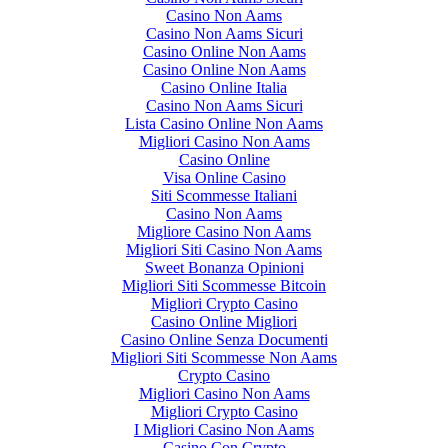
Casino Non Aams
Casino Non Aams Sicuri
Casino Online Non Aams
Casino Online Non Aams
Casino Online Italia
Casino Non Aams Sicuri
Lista Casino Online Non Aams
Migliori Casino Non Aams
Casino Online
Visa Online Casino
Siti Scommesse Italiani
Casino Non Aams
Migliore Casino Non Aams
Migliori Siti Casino Non Aams
Sweet Bonanza Opinioni
Migliori Siti Scommesse Bitcoin
Migliori Crypto Casino
Casino Online Migliori
Casino Online Senza Documenti
Migliori Siti Scommesse Non Aams
Crypto Casino
Migliori Casino Non Aams
Migliori Crypto Casino
I Migliori Casino Non Aams
Casino Con Crypto