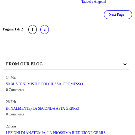
Taddei e Angelini
Pagina 1 di 2
1
2
FROM OUR BLOG
14
Mar
50 BUSTONI MISTI E POI CHISSÀ, PROMESSO.
0 Comments
26
Feb
(FINALMENTE) LA SECONDA ASTA GRRRZ!
0 Comments
22
Giu
LEZIONI DI ANATOMIA, LA PROSSIMA RIEDIZIONE GRRRZ