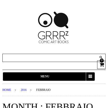
0
View
Cart
MENU
HOME
2016
FEBBRAIO
MONTH : FEBBRAIO