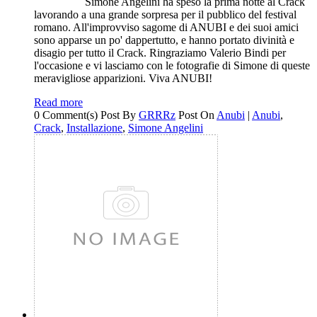
Simone Angelini ha speso la prima notte al Crack
lavorando a una grande sorpresa per il pubblico del festival
romano. All'improvviso sagome di ANUBI e dei suoi amici
sono apparse un po' dappertutto, e hanno portato divinità e
disagio per tutto il Crack. Ringraziamo Valerio Bindi per
l'occasione e vi lasciamo con le fotografie di Simone di queste
meravigliose apparizioni. Viva ANUBI!
Read more
0 Comment(s)
Post By
GRRRz
Post On
Anubi
|
Anubi
,
Crack
,
Installazione
,
Simone Angelini