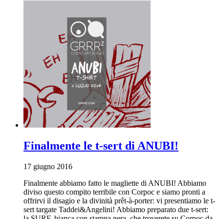
Finalmente le t-sert di ANUBI!
17 giugno 2016
Finalmente abbiamo fatto le magliette di ANUBI! Abbiamo
diviso questo compito terribile con Corpoc e siamo pronti a
offrirvi il disagio e la divinità prêt-à-porter: vi presentiamo le t-
sert targate Taddei&Angelini! Abbiamo preparato due t-sert:
la SURF, bianca con stampa nera, che troverete su Corpoc da