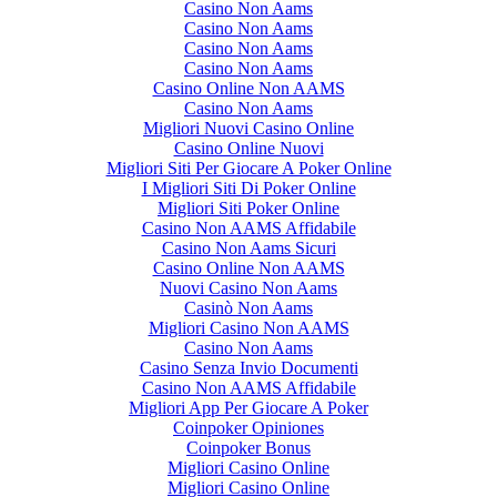
Casino Non Aams
Casino Non Aams
Casino Non Aams
Casino Non Aams
Casino Online Non AAMS
Casino Non Aams
Migliori Nuovi Casino Online
Casino Online Nuovi
Migliori Siti Per Giocare A Poker Online
I Migliori Siti Di Poker Online
Migliori Siti Poker Online
Casino Non AAMS Affidabile
Casino Non Aams Sicuri
Casino Online Non AAMS
Nuovi Casino Non Aams
Casinò Non Aams
Migliori Casino Non AAMS
Casino Non Aams
Casino Senza Invio Documenti
Casino Non AAMS Affidabile
Migliori App Per Giocare A Poker
Coinpoker Opiniones
Coinpoker Bonus
Migliori Casino Online
Migliori Casino Online