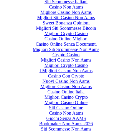
Siti Scommesse Italiani
Casino Non Aams
Migliore Casino Non Aams
Migliori Siti Casino Non Aams
Sweet Bonanza Opinioni
Migliori Siti Scommesse Bitcoin
Migliori Crypto Casino
Casino Online Migliori
Casino Online Senza Documenti
Migliori Siti Scommesse Non Aams
Crypto Casino
Migliori Casino Non Aams
Migliori Crypto Casino
I Migliori Casino Non Aams
Casino Con Crypto
Nuovi Casino Non Aams
Migliore Casino Non Aams
Casino Online Italia
Migliori Casino Crypto
Migliori Casino Online
Siti Casino Online
Casino Non Aams
Giochi Senza AAMS
Bookmaker Non Aams 2026
Siti Scommesse Non Aams