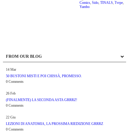
Comics
,
Sido
,
TINALS
,
Tvrpe
,
Yambo
FROM OUR BLOG
14
Mar
50 BUSTONI MISTI E POI CHISSÀ, PROMESSO.
0 Comments
26
Feb
(FINALMENTE) LA SECONDA ASTA GRRRZ!
0 Comments
22
Giu
LEZIONI DI ANATOMIA, LA PROSSIMA RIEDIZIONE GRRRZ
0 Comments