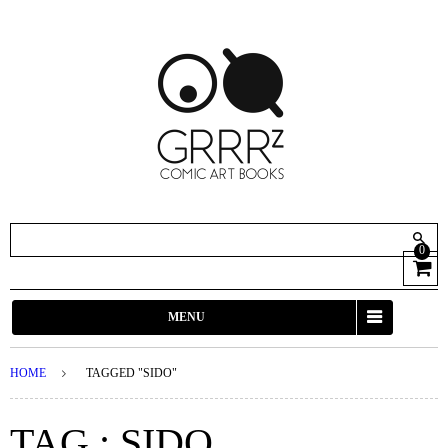
0
View
Cart
MENU
HOME
TAGGED "SIDO"
TAG : SIDO