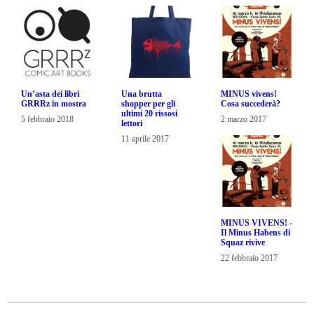
Un’asta dei libri
Una brutta
MINUS vivens!
GRRRz in mostra
shopper per gli
Cosa succederà?
ultimi 20 rissosi
5 febbraio 2018
2 marzo 2017
lettori
11 aprile 2017
MINUS VIVENS! -
Il Minus Habens di
Squaz rivive
22 febbraio 2017