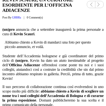
Previo
Next
ESORDIENTE PER L’OFFICINA
us
ADIACENZE
Post By
GRRRz
0 Comment(s)
(un)pro
annuncia che a settembre inaugurerà la prima personale a
cura di
Kevin Scauri
.
Abbiamo chiesto a Kevin di mandarci una foto per questo
piccolo annuncio, et voilà.
Studente dell’Accademia bolognese e già coordinatore del primo
ciclo di
(un)pro
, Kevin ha dato un aiuto inestimabile al progetto
dell’
Officina Adiacenze
offrendosi come ponte tra noi e i suoi
colleghi, aiutandoci così a costruire la credibilità che sin dal primo
incontro abbiamo respirato in galleria. Perciò, prima di tutto, grazie
Kevin!
Il suo percorso di collaborazione continua così evolvendosi in uno
scopo molto più difficile:
abbiamo chiesto a Kevin di scegliere un
nome tra i suoi colleghi dell’Accademia di Bologna e di curarne
la prima esposizione
. Domani pubblicheremo la sua scelta e il
primo comunicato della personale.