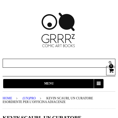
0
View
Cart
MENU
HOME
(UN)PRO
KEVIN SCAURI, UN CURATORE
ESORDIENTE PER L’OFFICINA ADIACENZE
KEVIN SCAURI, UN CURATORE