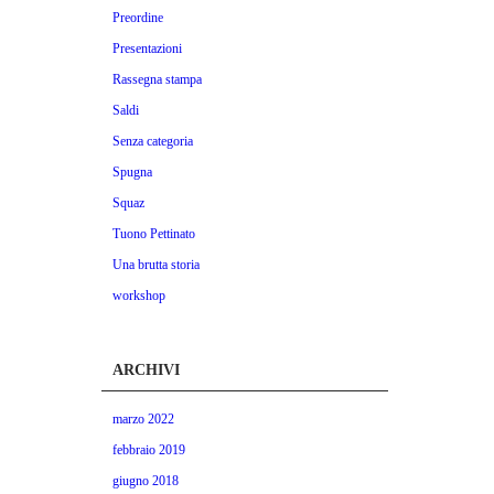
Preordine
Presentazioni
Rassegna stampa
Saldi
Senza categoria
Spugna
Squaz
Tuono Pettinato
Una brutta storia
workshop
ARCHIVI
marzo 2022
febbraio 2019
giugno 2018