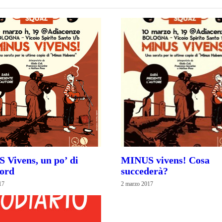
Vivens, un po’ di
MINUS vivens! Cosa
ord
succederà?
17
2 marzo 2017