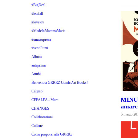
#BigDeal
#letsfall
#lovejoy
#MadeInMammaMaria
#unasorpresa
#ventiPunti
Album
anteprima
Anubi
Benvenuta GRRRZ Comic Art Books!
Calipso
MINUS 
CEFALEA - Mare
amarc
CHANGES
6 marzo 20
Collaborazioni
Collane
Come proporsi alla GRRRz