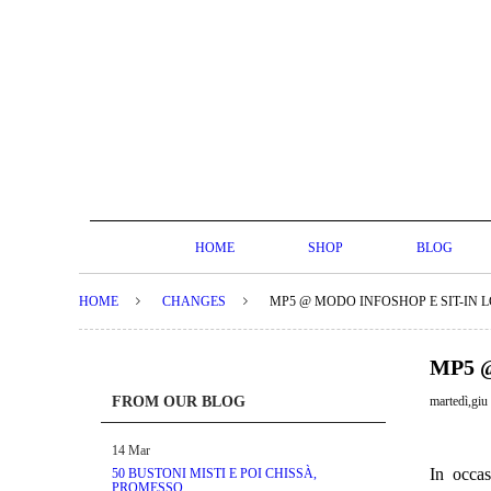
HOME
SHOP
BLOG
HOME
CHANGES
MP5 @ MODO INFOSHOP E SIT-IN 
MP5 
FROM OUR BLOG
martedì,giu
14
Mar
In occa
50 BUSTONI MISTI E POI CHISSÀ,
PROMESSO.