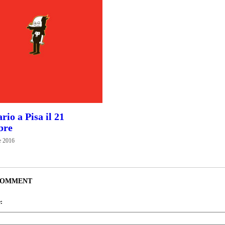
rio a Pisa il 21
bre
e 2016
COMMENT
: