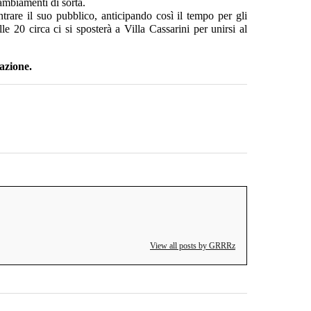
mbiamenti di sorta.
trare il suo pubblico, anticipando così il tempo per gli
le 20 circa ci si sposterà a Villa Cassarini per unirsi al
pazione.
View all posts by GRRRz