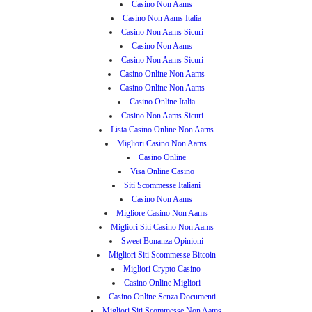
Casino Non Aams
Casino Non Aams Italia
Casino Non Aams Sicuri
Casino Non Aams
Casino Non Aams Sicuri
Casino Online Non Aams
Casino Online Non Aams
Casino Online Italia
Casino Non Aams Sicuri
Lista Casino Online Non Aams
Migliori Casino Non Aams
Casino Online
Visa Online Casino
Siti Scommesse Italiani
Casino Non Aams
Migliore Casino Non Aams
Migliori Siti Casino Non Aams
Sweet Bonanza Opinioni
Migliori Siti Scommesse Bitcoin
Migliori Crypto Casino
Casino Online Migliori
Casino Online Senza Documenti
Migliori Siti Scommesse Non Aams