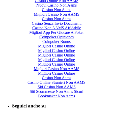
Casino Online Non AAMS
Nuovi Casino Non Aams
Casinò Non Aams
Migliori Casino Non AAMS
Casino Non Aams
Casino Senza Invio Documenti
Casino Non AAMS Affidabile
Migliori App Per Giocare A Poker
Coinpoker Opiniones
Coinpoker Bonus
Migliori Casino Online
Migliori Casino Online
Migliori Casino Online
Migliori Casino Online
Migliori Casino Online
Migliori Casino Non AAMS
Migliori Casino Online
Casino Non Aams
Casino Online Stranieri Non AAMS
Siti Casino Non AAMS
Siti Scommesse Non Aams Sicuri
Bookmaker Non Aams
Seguici anche su