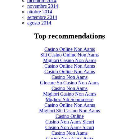
dicembre 2014
novembre 2014
ottobre 2014
settembre 2014
agosto 2014
Top recommendations
Casino Online Non Aams
Siti Casino Online Non Aams
Migliori Casino Non Aams
Casino Online Non Aams
Casino Online Non Aams
Casino Non Aams
Giocare Su Casino Non Aams
Casino Non Aams
Migliori Casino Non Aams
Migliori Siti Scommesse
Casino Online Non Aams
Migliori Siti Casino Non Aams
Casino Online
Casino Non Aams Sicuri
Casino Non Aams Sicuri
Casino Non Aams
Casino Non Aams Italia