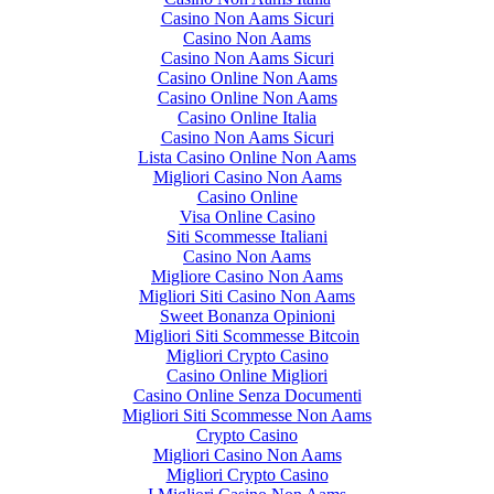
Casino Non Aams Sicuri
Casino Non Aams
Casino Non Aams Sicuri
Casino Online Non Aams
Casino Online Non Aams
Casino Online Italia
Casino Non Aams Sicuri
Lista Casino Online Non Aams
Migliori Casino Non Aams
Casino Online
Visa Online Casino
Siti Scommesse Italiani
Casino Non Aams
Migliore Casino Non Aams
Migliori Siti Casino Non Aams
Sweet Bonanza Opinioni
Migliori Siti Scommesse Bitcoin
Migliori Crypto Casino
Casino Online Migliori
Casino Online Senza Documenti
Migliori Siti Scommesse Non Aams
Crypto Casino
Migliori Casino Non Aams
Migliori Crypto Casino