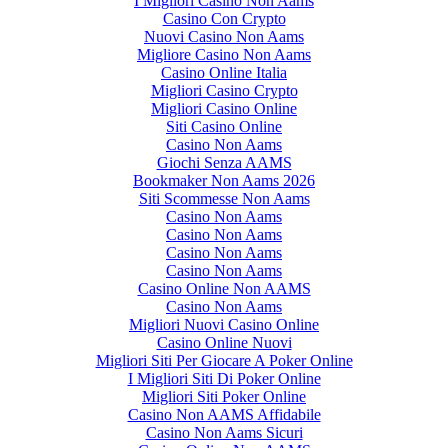
I Migliori Casino Non Aams
Casino Con Crypto
Nuovi Casino Non Aams
Migliore Casino Non Aams
Casino Online Italia
Migliori Casino Crypto
Migliori Casino Online
Siti Casino Online
Casino Non Aams
Giochi Senza AAMS
Bookmaker Non Aams 2026
Siti Scommesse Non Aams
Casino Non Aams
Casino Non Aams
Casino Non Aams
Casino Non Aams
Casino Online Non AAMS
Casino Non Aams
Migliori Nuovi Casino Online
Casino Online Nuovi
Migliori Siti Per Giocare A Poker Online
I Migliori Siti Di Poker Online
Migliori Siti Poker Online
Casino Non AAMS Affidabile
Casino Non Aams Sicuri