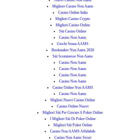
Nuovi Casino Non Aams
Migliore Casino Non Aams
Casino Online Italia
Migliori Casino Crypto
Migliori Casino Online
Siti Casino Online
Casino Non Aams
Giochi Senza AAMS
Bookmaker Non Aams 2026
Siti Scommesse Non Aams
Casino Non Aams
Casino Non Aams
Casino Non Aams
Casino Non Aams
Casino Online Non AAMS
Casino Non Aams
Migliori Nuovi Casino Online
Casino Online Nuovi
Migliori Siti Per Giocare A Poker Online
I Migliori Siti Di Poker Online
Migliori Siti Poker Online
Casino Non AAMS Affidabile
Casino Non Aams Sicuri