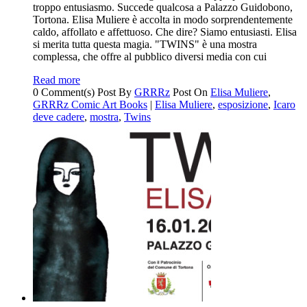
troppo entusiasmo. Succede qualcosa a Palazzo Guidobono,
Tortona. Elisa Muliere è accolta in modo sorprendentemente
caldo, affollato e affettuoso. Che dire? Siamo entusiasti. Elisa
si merita tutta questa magia. "TWINS" è una mostra
complessa, che offre al pubblico diversi media con cui
Read more
0 Comment(s)
Post By
GRRRz
Post On
Elisa Muliere
,
GRRRz Comic Art Books
|
Elisa Muliere
,
esposizione
,
Icaro
deve cadere
,
mostra
,
Twins