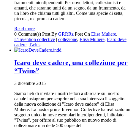
frammenti interdipendenti. Per nove lettori, collezionisti e
amanti, che saranno uniti da un segno, da un frammento, da
un libro che chiama tutti gli altri. Come una specie di setta,
piccola, ma pronta a cadere.
Read more
0 Comment(s)
Post By
GRRRz
Post On
Elisa Muliere
,
L'Invention collective
|
collezione
,
Elisa Muliere
,
Icaro deve
cadere
,
Twins
Icaro deve cadere, una collezione per
“Twins”
3 dicembre 2015
Siamo lieti di invitare i nostri lettori a sbirciare sul nostro
canale instagram per scoprire nella sua interezza il soggetto
della nuova collezione di "Icaro deve cadere" di Elisa
Muliere. La nostra prima Invention Collective ha realizzato un
soggetto unico in nove esemplari interdipendenti, intitolato
"Twins", per offrire al suo pubblico un nuovo modo di
collezionare una delle 500 copie del