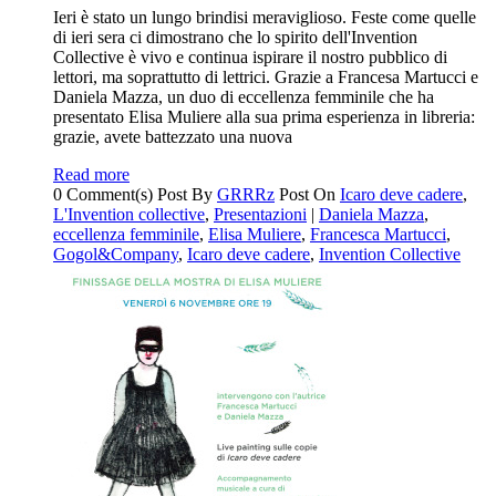
Ieri è stato un lungo brindisi meraviglioso. Feste come quelle
di ieri sera ci dimostrano che lo spirito dell'Invention
Collective è vivo e continua ispirare il nostro pubblico di
lettori, ma soprattutto di lettrici. Grazie a Francesa Martucci e
Daniela Mazza, un duo di eccellenza femminile che ha
presentato Elisa Muliere alla sua prima esperienza in libreria:
grazie, avete battezzato una nuova
Read more
0 Comment(s)
Post By
GRRRz
Post On
Icaro deve cadere
,
L'Invention collective
,
Presentazioni
|
Daniela Mazza
,
eccellenza femminile
,
Elisa Muliere
,
Francesca Martucci
,
Gogol&Company
,
Icaro deve cadere
,
Invention Collective