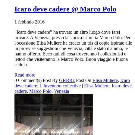
Icaro deve cadere @ Marco Polo
1 febbraio 2016
"Icaro deve cadere" ha trovato un altro luogo dove farsi
trovare. A Venezia, presso la storica Libreria Marco Polo. Per
l'occasione Elisa Muliere ha creato un tris di copie ispirate alle
improvvise suggestioni che Venezia, città e stato d'animo, le
hanno offerto. Ecco quindi cosa troveranno i collezionisti e
lettori che visiteranno la Marco Polo. Buon viaggio e buona
caduta.
Read more
0 Comment(s)
Post By
GRRRz
Post On
Elisa Muliere
,
Icaro
deve cadere
,
L'Invention collective
|
Elisa Muliere
,
Icaro deve
cadere
,
Marco Polo
,
Venezia