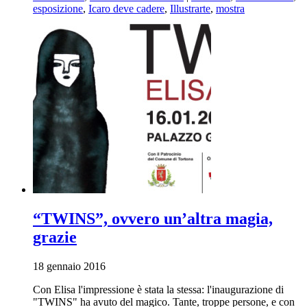
esposizione
,
Icaro deve cadere
,
Illustrarte
,
mostra
“TWINS”, ovvero un’altra magia,
grazie
18 gennaio 2016
Con Elisa l'impressione è stata la stessa: l'inaugurazione di
"TWINS" ha avuto del magico. Tante, troppe persone, e con