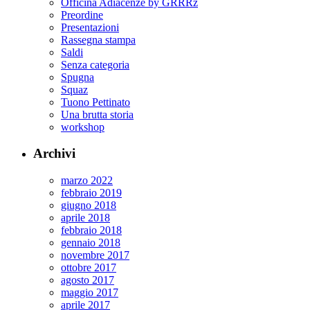
Officina Adiacenze by GRRRz
Preordine
Presentazioni
Rassegna stampa
Saldi
Senza categoria
Spugna
Squaz
Tuono Pettinato
Una brutta storia
workshop
Archivi
marzo 2022
febbraio 2019
giugno 2018
aprile 2018
febbraio 2018
gennaio 2018
novembre 2017
ottobre 2017
agosto 2017
maggio 2017
aprile 2017