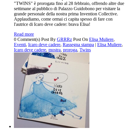
"TWINS" è prorogata fino al 28 febbraio, offrendo altre due
settimane al pubblico di Palazzo Guidobono per visitare la
grande personale della nostra prima Invention Collective.
Applaudiamo, come ormai ci capita spesso di fare con
l'autrice di Icaro deve cadere: brava Elisa!
Read more
0 Comment(s)
Post By
GRRRz
Post On
Elisa Muliere
,
Eventi
,
Icaro deve cadere
,
Rassegna stampa
|
Elisa Muliere
,
Icaro deve cadere
,
mostra
,
proroga
,
Twins