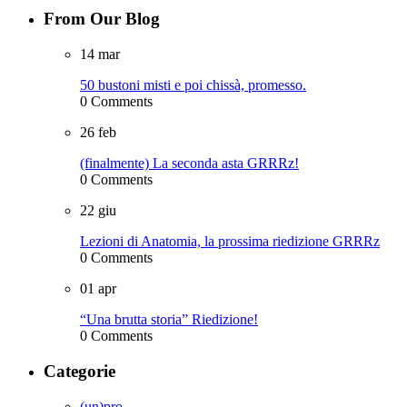
From Our Blog
14
mar
50 bustoni misti e poi chissà, promesso.
0 Comments
26
feb
(finalmente) La seconda asta GRRRz!
0 Comments
22
giu
Lezioni di Anatomia, la prossima riedizione GRRRz
0 Comments
01
apr
“Una brutta storia” Riedizione!
0 Comments
Categorie
(un)pro