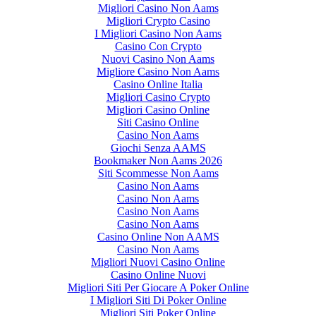
Migliori Casino Non Aams
Migliori Crypto Casino
I Migliori Casino Non Aams
Casino Con Crypto
Nuovi Casino Non Aams
Migliore Casino Non Aams
Casino Online Italia
Migliori Casino Crypto
Migliori Casino Online
Siti Casino Online
Casino Non Aams
Giochi Senza AAMS
Bookmaker Non Aams 2026
Siti Scommesse Non Aams
Casino Non Aams
Casino Non Aams
Casino Non Aams
Casino Non Aams
Casino Online Non AAMS
Casino Non Aams
Migliori Nuovi Casino Online
Casino Online Nuovi
Migliori Siti Per Giocare A Poker Online
I Migliori Siti Di Poker Online
Migliori Siti Poker Online