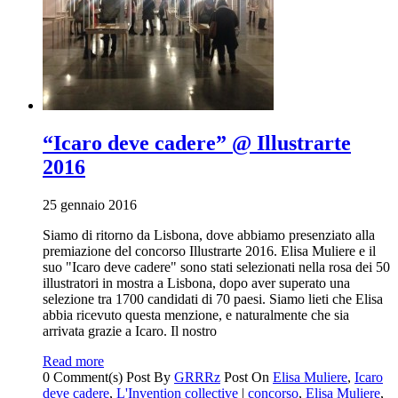
“Icaro deve cadere” @ Illustrarte
2016
25 gennaio 2016
Siamo di ritorno da Lisbona, dove abbiamo presenziato alla
premiazione del concorso Illustrarte 2016. Elisa Muliere e il
suo "Icaro deve cadere" sono stati selezionati nella rosa dei 50
illustratori in mostra a Lisbona, dopo aver superato una
selezione tra 1700 candidati di 70 paesi. Siamo lieti che Elisa
abbia ricevuto questa menzione, e naturalmente che sia
arrivata grazie a Icaro. Il nostro
Read more
0 Comment(s)
Post By
GRRRz
Post On
Elisa Muliere
,
Icaro
deve cadere
,
L'Invention collective
|
concorso
,
Elisa Muliere
,