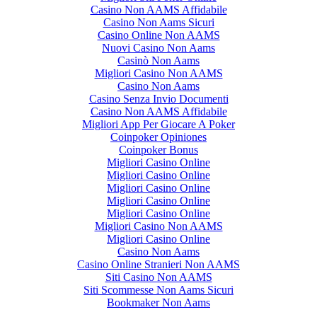
Casino Non AAMS Affidabile
Casino Non Aams Sicuri
Casino Online Non AAMS
Nuovi Casino Non Aams
Casinò Non Aams
Migliori Casino Non AAMS
Casino Non Aams
Casino Senza Invio Documenti
Casino Non AAMS Affidabile
Migliori App Per Giocare A Poker
Coinpoker Opiniones
Coinpoker Bonus
Migliori Casino Online
Migliori Casino Online
Migliori Casino Online
Migliori Casino Online
Migliori Casino Online
Migliori Casino Non AAMS
Migliori Casino Online
Casino Non Aams
Casino Online Stranieri Non AAMS
Siti Casino Non AAMS
Siti Scommesse Non Aams Sicuri
Bookmaker Non Aams