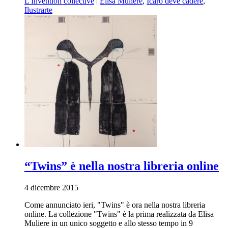
L'Invention collective
|
Elisa Muliere
,
Icaro deve cadere
,
Ilustrarte
“Twins” è nella nostra libreria online
4 dicembre 2015
Come annunciato ieri, "Twins" è ora nella nostra libreria
online. La collezione "Twins" è la prima realizzata da Elisa
Muliere in un unico soggetto e allo stesso tempo in 9