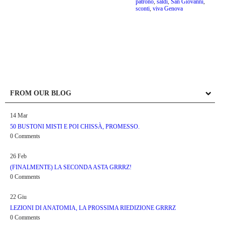
patrono
,
saldi
,
San Giovanni
,
sconti
,
viva Genova
FROM OUR BLOG
14
Mar
50 BUSTONI MISTI E POI CHISSÀ, PROMESSO.
0 Comments
26
Feb
(FINALMENTE) LA SECONDA ASTA GRRRZ!
0 Comments
22
Giu
LEZIONI DI ANATOMIA, LA PROSSIMA RIEDIZIONE GRRRZ
0 Comments