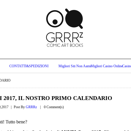
CONTATTI&SPEDIZIONI
Migliori Siti Non Aams
Migliori Casino Online
Casin
NDARIO
I 2017, IL NOSTRO PRIMO CALENDARIO
9,2017
Post By
GRRRz
0 Comment(s)
ti! Tutto bene?