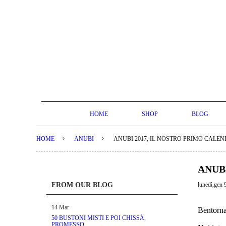
HOME
SHOP
BLOG
HOME
ANUBI
ANUBI 2017, IL NOSTRO PRIMO CALE
ANUB
FROM OUR BLOG
lunedì,gen 
14
Mar
Bentorna
50 BUSTONI MISTI E POI CHISSÀ,
PROMESSO.