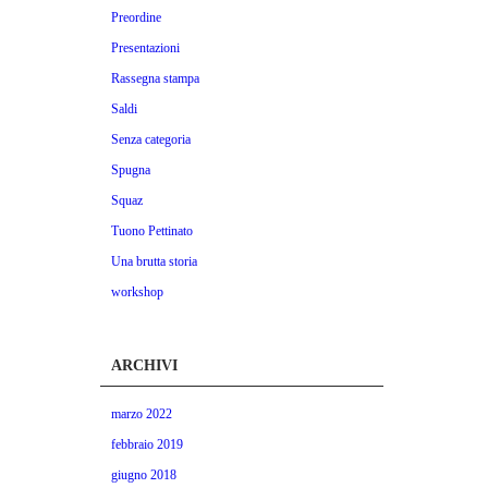
Preordine
Presentazioni
Rassegna stampa
Saldi
Senza categoria
Spugna
Squaz
Tuono Pettinato
Una brutta storia
workshop
ARCHIVI
marzo 2022
febbraio 2019
giugno 2018