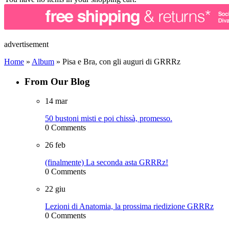
advertisement
Home
»
Album
»
Pisa e Bra, con gli auguri di GRRRz
From Our Blog
14
mar
50 bustoni misti e poi chissà, promesso.
0 Comments
26
feb
(finalmente) La seconda asta GRRRz!
0 Comments
22
giu
Lezioni di Anatomia, la prossima riedizione GRRRz
0 Comments