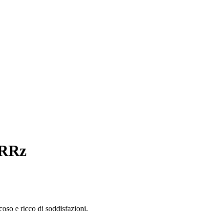
RRRz
coso e ricco di soddisfazioni.