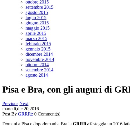
ottobre 2015
settembre 2015
agosto 2015
luglio 2015
giugno 2015
maggio 2015
aprile 2015
marzo 2015
febbraio 2015
gennaio 2015
dicembre 2014
novembre 2014
ottobre 2014
settembre 2014
agosto 2014
Pisa e Bra, con gli auguri di G
Previous
Next
martedì,dic 20,2016
Post By
GRRRz
0 Comment(s)
Domani a Pisa e dopodomani a Bra la
GRRRz
festeggia un 2016 fati